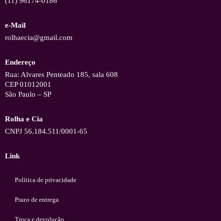
(11) 96174-0186
e-Mail
rolhaecia@gmail.com
Endereço
Rua: Alvares Penteado 185, sala 608
CEP 01012001
São Paulo – SP
Rolha e Cia
CNPJ 56.184.511/0001-65
Link
Política de privacidade
Prazo de entrega
Troca e devolução