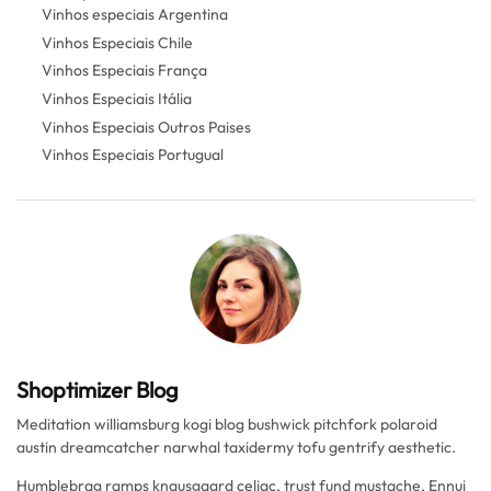
Vinhos especiais Argentina
Vinhos Especiais Chile
Vinhos Especiais França
Vinhos Especiais Itália
Vinhos Especiais Outros Paises
Vinhos Especiais Portugual
Shoptimizer Blog
Meditation williamsburg kogi blog bushwick pitchfork polaroid
austin dreamcatcher narwhal taxidermy tofu gentrify aesthetic.
Humblebrag ramps knausgaard celiac, trust fund mustache. Ennui