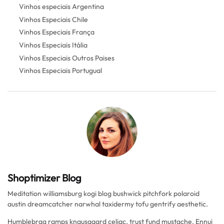
Vinhos especiais Argentina
Vinhos Especiais Chile
Vinhos Especiais França
Vinhos Especiais Itália
Vinhos Especiais Outros Paises
Vinhos Especiais Portugual
Shoptimizer Blog
Meditation williamsburg kogi blog bushwick pitchfork polaroid
austin dreamcatcher narwhal taxidermy tofu gentrify aesthetic.
Humblebrag ramps knausgaard celiac, trust fund mustache. Ennui