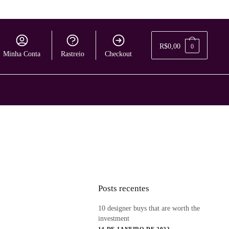
R$
0,00
0
Minha Conta
Rastreio
Checkout
Posts recentes
10 designer buys that are worth the
investment