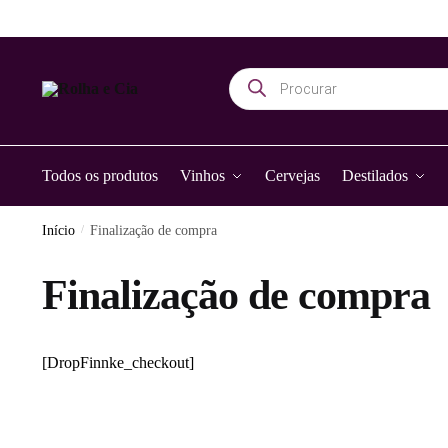
Todos os produtos
Vinhos
Cervejas
Destilados
Início
/
Finalização de compra
Finalização de compra
[DropFinnke_checkout]