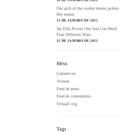
14 DE JANEIRO DE 2022
Our pick of the coolest denim jackets
this season
13 DE JANEIRO DE 2022
Jay Ellis Proves One Suit Can Work
Four Different Ways
12 DE JANEIRO DE 2022
Meta
Cadastre-se
Acessar
Feed de posts
Feed de comentários
Virtual1.org
Tags